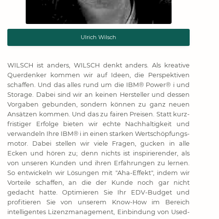
Ulrich Wilsch
WILSCH ist anders, WILSCH denkt anders. Als kreative
Quer­denker kommen wir auf Ideen, die Perspektiven
schaffen. Und das alles rund um die IBM® Power® i und
Storage. Dabei sind wir an keinen Hersteller und dessen
Vorgaben gebunden, sondern können zu ganz neuen
Ansätzen kommen. Und das zu fairen Preisen. Statt kurz­
fristiger Erfolge bieten wir echte Nach­haltigkeit und
verwandeln Ihre IBM® i in einen starken Wertschöpfungs­
motor. Dabei stellen wir viele Fragen, gucken in alle
Ecken und hören zu; denn nichts ist inspirierender, als
von unseren Kunden und ihren Erfahrungen zu lernen.
So entwickeln wir Lösungen mit "Aha-Effekt", indem wir
Vorteile schaffen, an die der Kunde noch gar nicht
gedacht hatte. Optimieren Sie Ihr EDV-Budget und
profitieren Sie von unserem Know-How im Bereich
intelligentes Lizenz­management, Einbindung von Used-